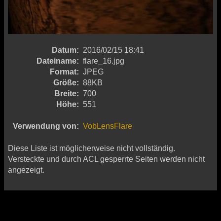
Datum:
2016/02/15 18:41
Dateiname:
flare_16.jpg
Format:
JPEG
Größe:
88KB
Breite:
700
Höhe:
551
Verwendung von:
VobLensFlare
Diese Liste ist möglicherweise nicht vollständig.
Versteckte und durch ACL gesperrte Seiten werden nicht
angezeigt.