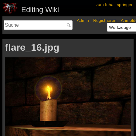
zum Inhalt springen
Editing Wiki
Admin
Registrieren
Anmeld
flare_16.jpg