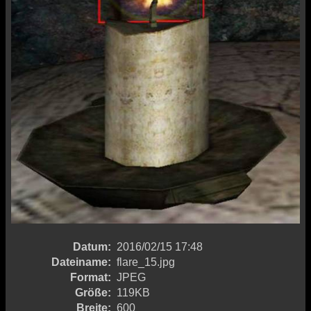
Datum:
2016/02/15 17:48
Dateiname:
flare_15.jpg
Format:
JPEG
Größe:
119KB
Breite:
600