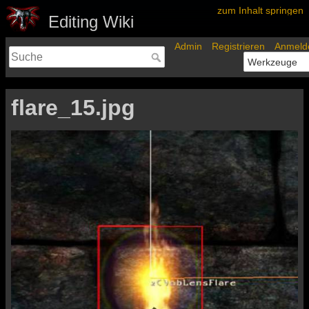
zum Inhalt springen
Editing Wiki
Admin
Registrieren
Anmeld
flare_15.jpg