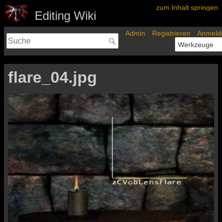
zum Inhalt springen
Editing Wiki
Admin
Registrieren
Anmeld
flare_04.jpg