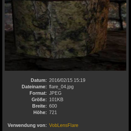
Datum:
2016/02/15 15:19
Dateiname:
flare_04.jpg
Format:
JPEG
Größe:
101KB
Breite:
600
Höhe:
721
Verwendung von:
VobLensFlare